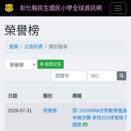
彰化縣民生國民小學全球資訊網
榮譽榜
首頁
公告列表
類別搜尋
我想公告
日期
類別
標題
2026-07-31
榮譽榜
賀! 2026WMI世界數學邀請賽
本總決賽 本校202林育脩 榮
銀獎