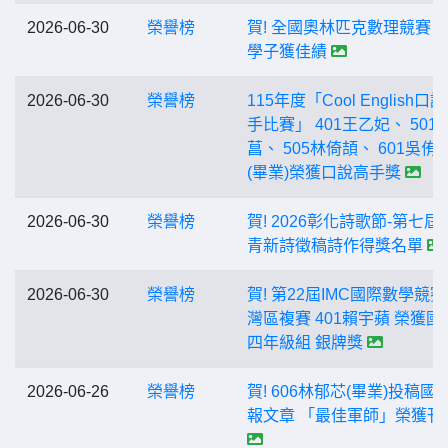
2026-06-30
榮譽榜
賀! 全國奧林匹克數理競賽 
學子獲佳績
2026-06-30
榮譽榜
115年度「Cool English口
手比賽」 401王乙妃、 501
菖、 505林倚頡、 601吳侑
(畢業)榮獲口說高手獎
2026-06-30
榮譽榜
賀! 2026彰化詩歌節-第七屆
青新詩徵稿詩作得獎名單
2026-06-30
榮譽榜
賀! 第22屆IMC國際數學競
灣區複賽 401賴宇蘋 榮獲國
四年級組 銀牌獎
2026-06-26
榮譽榜
賀! 606林郁芯(畢業)投稿國
報文章 「最佳軍師」榮獲刊