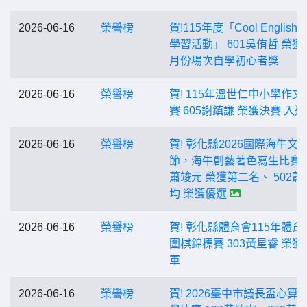
2026-06-16
榮譽榜
賀!115年度「Cool English
學習活動」 601吳侑哲 榮獲
月份場次自學初心者獎
2026-06-16
榮譽榜
賀! 115年溫世仁中小學作文
賽 605謝鎮謙 榮獲決賽 入選
2026-06-16
榮譽榜
賀! 彰化縣2026國際海牛文
節，海牛創藝著色寫生比賽 1
蕭竣元 榮獲第二名、 502蕭
均 榮獲優選
2026-06-16
榮譽榜
賀! 彰化縣體育會115年體育
圍棋錦標賽 303黃星睿 榮獲
軍
2026-06-16
榮譽榜
賀! 2026臺中市議長盃心算