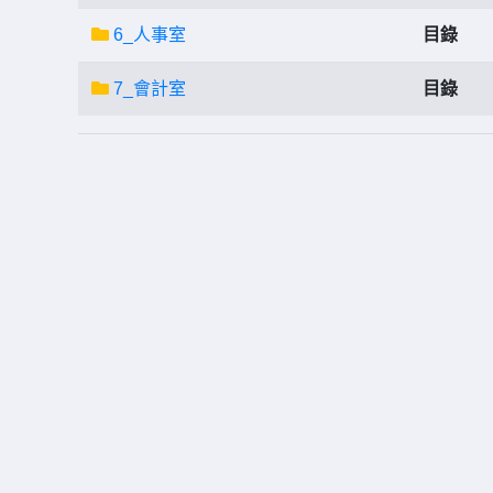
6_人事室
目錄
7_會計室
目錄