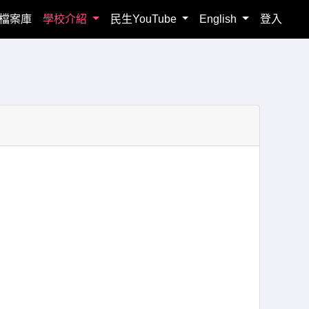
檔案庫
學校介紹
民生YouTube
English
登入