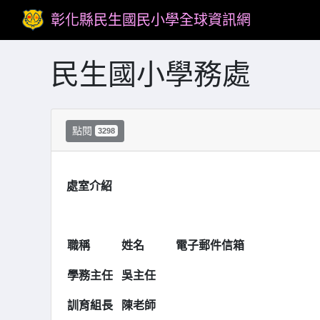
彰化縣民生國民小學全球資訊網
民生國小學務處
點閱
3298
處室介紹
職稱
姓名
電子郵件信箱
學務主任
吳主任
訓育組長
陳老師