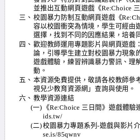
並推出互動網頁遊戲《Re:Choice
三、
校園暴力防制互動網頁遊戲《Re:Ch
容以校園衝突為情境，學生可經由
選擇，找到不同的因應結果，培養
四、
歡迎教師運用專題影片與網頁遊戲
論，引導學生建立對校園暴力現象
遊戲體驗，練習辨識暴力警訊、理
動。
五、
本資源免費提供，敬請各校教師參
視兒少教育資源網」查詢與使用。
六、
教學資源連結
(一)
《Re:Choice 三日間》遊戲體驗連結|ht
ids.tw/
(二)
校園暴力專題系列-遊戲與影片介紹| http
se.is/85qwnv