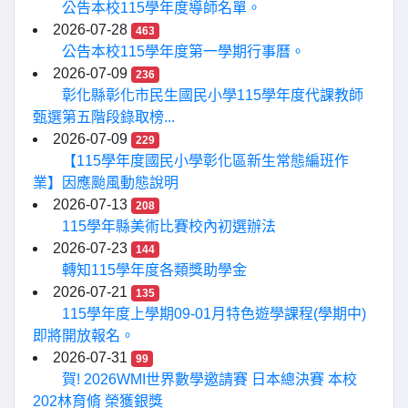
公告本校115學年度導師名單。
2026-07-28
463
公告本校115學年度第一學期行事曆。
2026-07-09
236
彰化縣彰化市民生國民小學115學年度代課教師
甄選第五階段錄取榜...
2026-07-09
229
【115學年度國民小學彰化區新生常態編班作
業】因應颱風動態說明
2026-07-13
208
115學年縣美術比賽校內初選辦法
2026-07-23
144
轉知115學年度各類獎助學金
2026-07-21
135
115學年度上學期09-01月特色遊學課程(學期中)
即將開放報名。
2026-07-31
99
賀! 2026WMI世界數學邀請賽 日本總決賽 本校
202林育脩 榮獲銀獎