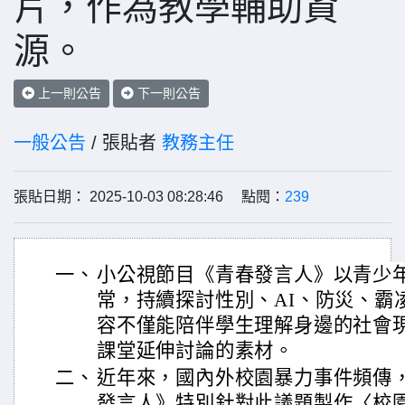
片，作為教學輔助資
源。
上一則公告
下一則公告
一般公告
/ 張貼者
教務主任
張貼日期： 2025-10-03 08:28:46 點閱：
239
一、
小公視節目《青春發言人》以青少
常，持續探討性別、AI、防災、霸
容不僅能陪伴學生理解身邊的社會
課堂延伸討論的素材。
二、
近年來，國內外校園暴力事件頻傳
發言人》特別針對此議題製作〈校