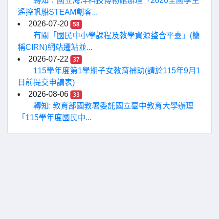
轉知：國立海洋科技博物館辦理「2026全國學生
遙控帆船STEAM創客...
2026-07-20
58
有關「國民中小學課程及教學資源整合平臺」(簡
稱CIRN)網站遷站並...
2026-07-22
37
115學年度第1學期子女教育補助(請於115年9月1
日前提交申請表)
2026-08-06
33
轉知: 教育部國教署委託國立臺中教育大學辦理
「115學年度國民中...