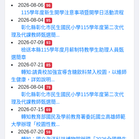
2026-08-06
96
115學年度新生開學注意事項暨開學日活動流程
2026-08-04
95
彰化縣彰化市民生國民小學115學年度第二次代
理及代課教師甄選簡...
2026-07-09
93
檢送本縣115學年度月薪制特教學生助理人員甄
選簡章
2026-07-21
85
轉知:請貴校加強宣導含糖飲料禁入校園，以維師
生健康，詳如說明...
2026-08-04
79
彰化縣彰化市民生國民小學115學年度第二次代
理及代課教師甄選簡...
2026-07-15
69
轉知教育部國民及學前教育署委託國立高雄師範
大學辦理「校園性教...
2026-07-20
59