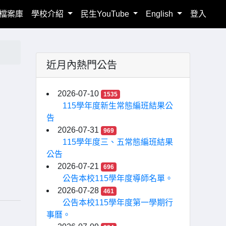
檔案庫
學校介紹
民生YouTube
English
登入
近月內熱門公告
2026-07-10
1535
115學年度新生常態編班結果公
告
2026-07-31
969
115學年度三、五常態編班結果
公告
2026-07-21
696
公告本校115學年度導師名單。
2026-07-28
461
公告本校115學年度第一學期行
事曆。