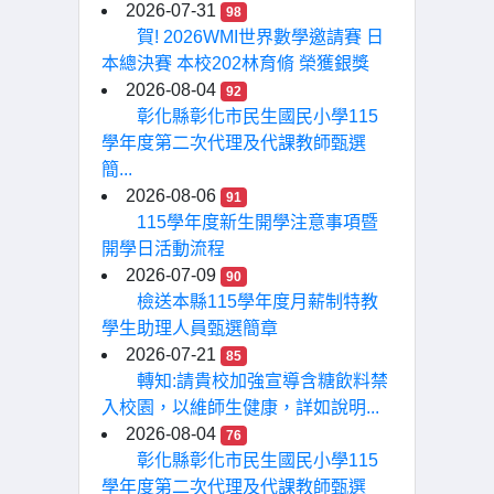
2026-07-31
98
賀! 2026WMI世界數學邀請賽 日
本總決賽 本校202林育脩 榮獲銀獎
2026-08-04
92
彰化縣彰化市民生國民小學115
學年度第二次代理及代課教師甄選
簡...
2026-08-06
91
115學年度新生開學注意事項暨
開學日活動流程
2026-07-09
90
檢送本縣115學年度月薪制特教
學生助理人員甄選簡章
2026-07-21
85
轉知:請貴校加強宣導含糖飲料禁
入校園，以維師生健康，詳如說明...
2026-08-04
76
彰化縣彰化市民生國民小學115
學年度第二次代理及代課教師甄選