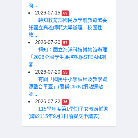
簡...
2026-07-15
69
轉知教育部國民及學前教育署委
託國立高雄師範大學辦理「校園性
教...
2026-07-20
57
轉知：國立海洋科技博物館辦理
「2026全國學生遙控帆船STEAM創
客...
2026-07-20
55
有關「國民中小學課程及教學資
源整合平臺」(簡稱CIRN)網站遷站
並...
2026-07-22
36
115學年度第1學期子女教育補助
(請於115年9月1日前提交申請表)