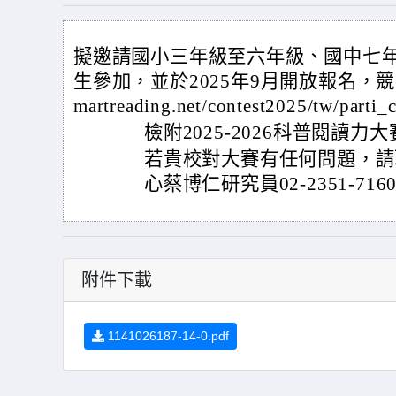
擬邀請國小三年級至六年級、國中七
生參加，並於2025年9月開放報名，競賽報名網
martreading.net/contest2025/tw/parti_
檢附2025-2026科普閱讀力
若貴校對大賽有任何問題，請
心蔡博仁研究員02-2351-716
附件下載
1141026187-14-0.pdf