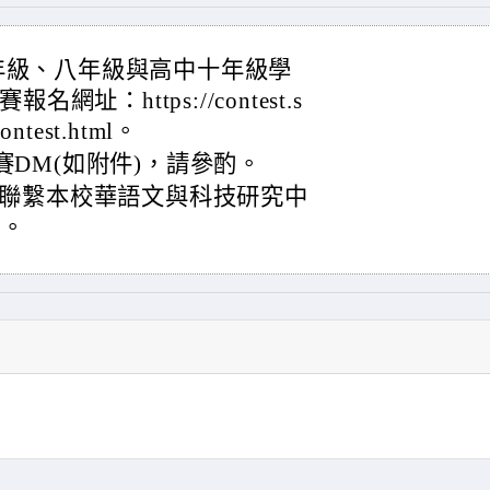
年級、八年級與高中十年級學
址：https://contest.s
contest.html。
大賽DM(如附件)，請參酌。
聯繫本校華語文與科技研究中
0。