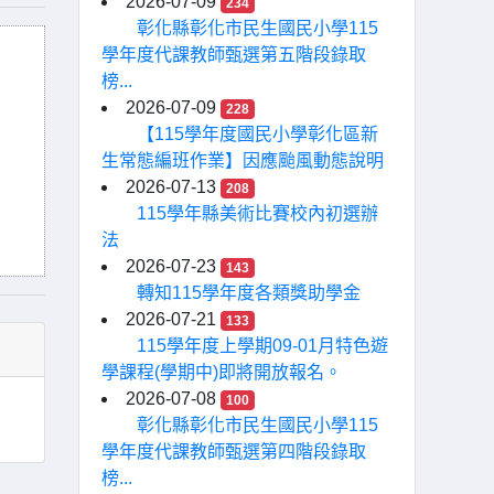
2026-07-09
234
彰化縣彰化市民生國民小學115
學年度代課教師甄選第五階段錄取
榜...
2026-07-09
228
【115學年度國民小學彰化區新
生常態編班作業】因應颱風動態說明
2026-07-13
208
115學年縣美術比賽校內初選辦
法
2026-07-23
143
轉知115學年度各類獎助學金
2026-07-21
133
115學年度上學期09-01月特色遊
學課程(學期中)即將開放報名。
2026-07-08
100
彰化縣彰化市民生國民小學115
學年度代課教師甄選第四階段錄取
榜...