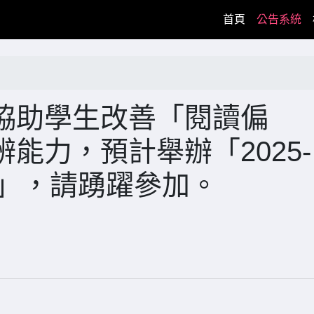
(current)
首頁
公告系統
協助學生改善「閱讀偏
能力，預計舉辦「2025-
賽」，請踴躍參加。