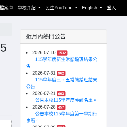
檔案庫
學校介紹
民生YouTube
English
登入
近月內熱門公告
5
2026-07-10
1532
115學年度新生常態編班結果公
告
2026-07-31
962
115學年度三、五常態編班結果
公告
2026-07-21
693
公告本校115學年度導師名單。
2026-07-28
457
公告本校115學年度第一學期行
事曆。