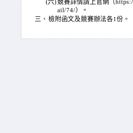
(六)
競賽詳情請上官網（https://www
ail/74/）。
三、
檢附函文及競賽辦法各1份。