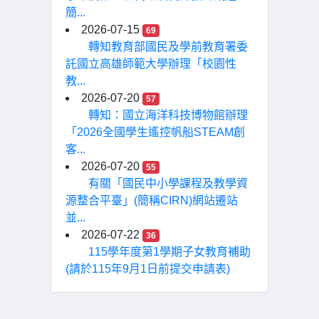
簡...
2026-07-15
69
轉知教育部國民及學前教育署委
託國立高雄師範大學辦理「校園性
教...
2026-07-20
57
轉知：國立海洋科技博物館辦理
「2026全國學生遙控帆船STEAM創
客...
2026-07-20
55
有關「國民中小學課程及教學資
源整合平臺」(簡稱CIRN)網站遷站
並...
2026-07-22
36
115學年度第1學期子女教育補助
(請於115年9月1日前提交申請表)