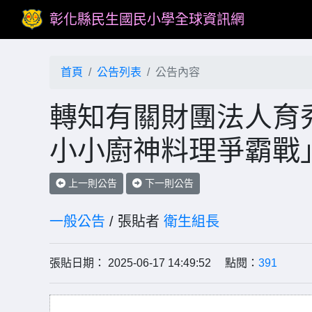
彰化縣民生國民小學全球資訊網
首頁
公告列表
公告內容
轉知有關財團法人育秀
小小廚神料理爭霸戰
上一則公告
下一則公告
一般公告
/ 張貼者
衛生組長
張貼日期： 2025-06-17 14:49:52 點閱：
391