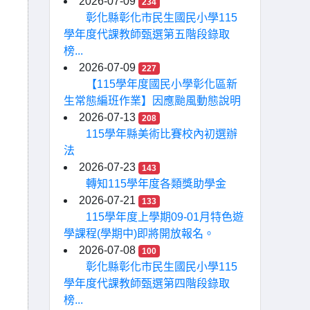
2026-07-09
234
彰化縣彰化市民生國民小學115
學年度代課教師甄選第五階段錄取
榜...
2026-07-09
227
【115學年度國民小學彰化區新
生常態編班作業】因應颱風動態說明
2026-07-13
208
115學年縣美術比賽校內初選辦
法
2026-07-23
143
轉知115學年度各類獎助學金
2026-07-21
133
115學年度上學期09-01月特色遊
學課程(學期中)即將開放報名。
2026-07-08
100
彰化縣彰化市民生國民小學115
學年度代課教師甄選第四階段錄取
榜...