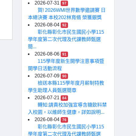
2026-07-31
97
賀! 2026WMI世界數學邀請賽 日
本總決賽 本校202林育脩 榮獲銀獎
2026-08-04
92
彰化縣彰化市民生國民小學115
學年度第二次代理及代課教師甄選
簡...
2026-08-06
91
115學年度新生開學注意事項暨
開學日活動流程
2026-07-09
90
檢送本縣115學年度月薪制特教
學生助理人員甄選簡章
2026-07-21
84
轉知:請貴校加強宣導含糖飲料禁
入校園，以維師生健康，詳如說明...
2026-08-04
76
彰化縣彰化市民生國民小學115
學年度第二次代理及代課教師甄選