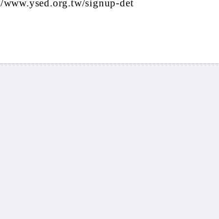
.ysed.org.tw/signup-det