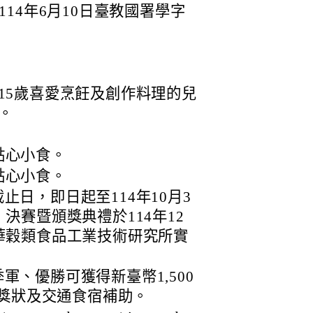
14年6月10日臺教國署學字
15歲喜愛烹飪及創作料理的兒
。
點心小食。
點心小食。
日，即日起至114年10月3
決賽暨頒獎典禮於114年12
華穀類食品工業技術研究所實
軍、優勝可獲得新臺幣1,500
、獎狀及交通食宿補助。