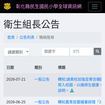
彰化縣民生國民小學全球資訊網
衛生組長公告
首頁
公告列表
職稱搜尋
日期
類別
標題
2026-07-21
一般公告
轉知:請貴校加強宣導含糖飲
禁入校園，以維師生健康，
說明。
2026-06-25
一般公告
轉知農業部農糧署辦理「202