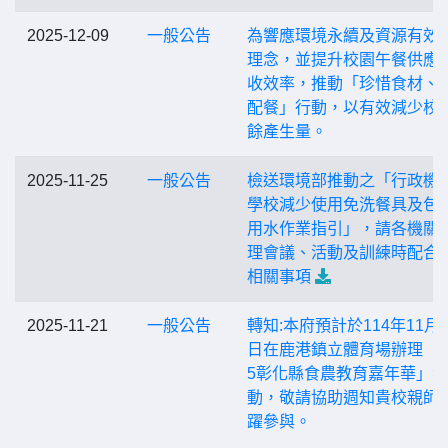
2025-12-09
一般公告
為響應環境永續及資源有效
理念，並提升校園午餐供應
收效率，推動「珍惜食材、
配餐」行動，以有效減少校
餘產生量。
2025-11-25
一般公告
檢送環境部推動之「行政機
學校減少使用免洗餐具及包
用水作業指引」，請各機關
理會議、活動及訓練時配合
相關事項
2025-11-21
一般公告
轉知:本府預計於114年11月2
日在鹿港鎮立體育場辦理「2
5彰化縣食農教育嘉年華」活
動，敬請協助週知貴校親師
躍參與。