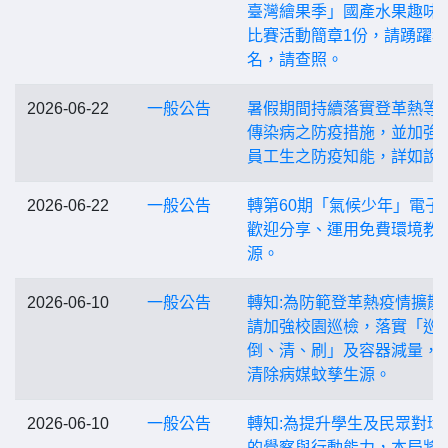
臺灣繪果季」國產水果趣味
比賽活動簡章1份，請踴躍報
名，請查照。
2026-06-22
一般公告
暑假期間持續落實登革熱等
傳染病之防疫措施，並加強
員工生之防疫知能，詳如說
2026-06-22
一般公告
轉第60期「氣候少年」電子
歡迎分享、運用免費環境教
源。
2026-06-10
一般公告
轉知:為防範登革熱疫情擴散
請加強校園巡檢，落實「巡
倒、清、刷」及容器減量，
清除病媒蚊孳生源。
2026-06-10
一般公告
轉知:為提升學生及民眾對環
的覺察與行動能力，本局將於