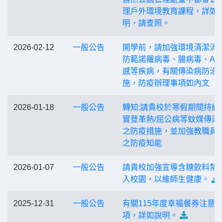
理戶外環境教育課程，詳如
明，請查照。
2026-02-12
一般公告
開學前，請加強環境清潔消
防範諾羅病毒、腸病毒、A
感等疾病，有關傳染病防治
施，防疫辦理事項如內文
2026-01-18
一般公告
轉知:請貴校於寒假期間持續
實登革熱/屈公病等蚊媒傳染
之防疫措施，並加強教職員
之防疫知能
2026-01-07
一般公告
請貴校加強宣導含糖飲料禁
入校園，以維師生健康。
2025-12-31
一般公告
有關115年度幸福餐券注意
項，詳如說明。