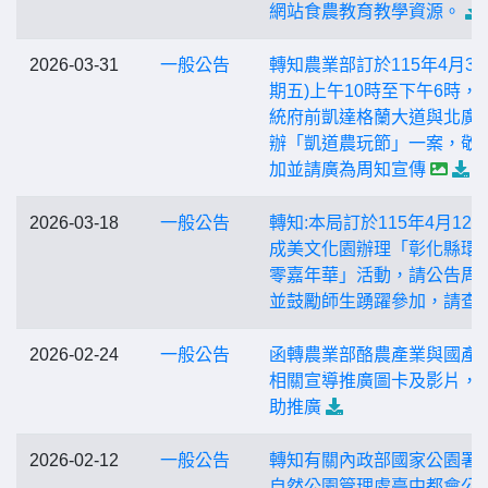
網站食農教育教學資源。
2026-03-31
一般公告
轉知農業部訂於115年4月3日
期五)上午10時至下午6時，
統府前凱達格蘭大道與北廣
辦「凱道農玩節」一案，敬
加並請廣為周知宣傳
2026-03-18
一般公告
轉知:本局訂於115年4月12
成美文化園辦理「彰化縣環
零嘉年華」活動，請公告周
並鼓勵師生踴躍參加，請查
2026-02-24
一般公告
函轉農業部酪農產業與國產
相關宣導推廣圖卡及影片，
助推廣
2026-02-12
一般公告
轉知有關內政部國家公園署
自然公園管理處臺中都會公