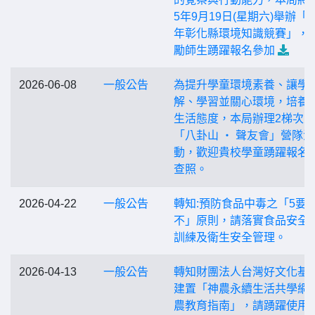
5年9月19日(星期六)舉辦「1
年彰化縣環境知識競賽」，
勵師生踴躍報名參加
2026-06-08
一般公告
為提升學童環境素養、讓學
解、學習並關心環境，培養
生活態度，本局辦理2梯次之
「八卦山 ‧ 聲友會」營隊活
動，歡迎貴校學童踴躍報名
查照。
2026-04-22
一般公告
轉知:預防食品中毒之「5要2
不」原則，請落實食品安全
訓練及衛生安全管理。
2026-04-13
一般公告
轉知財團法人台灣好文化基
建置「神農永續生活共學網
農教育指南」，請踴躍使用