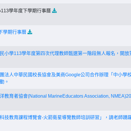
113學年度下學期行事曆
度下學期行事曆
民小學113學年度第四次代理教師甄選第一階段無人報名，開放
團法人中華民國校長協會及美商Google公司合作辦理「中小學
動。
協會(National MarineEducators Association, N
科技教育課程博覽會-火箭衛星導覽教師培訓研習」，請老師踴