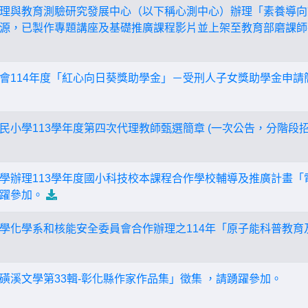
理與教育測驗研究發展中心（以下稱心測中心）辦理「素養導向
源，已製作專題講座及基礎推廣課程影片並上架至教育部磨課師
會114年度「紅心向日葵獎助學金」－受刑人子女獎助學金申請
民小學113學年度第四次代理教師甄選簡章 (一次公告，分階段招
學辦理113學年度國小科技校本課程合作學校輔導及推廣計畫「
躍參加。
學化學系和核能安全委員會合作辦理之114年「原子能科普教育
磺溪文學第33輯-彰化縣作家作品集」徵集 ，請踴躍參加。