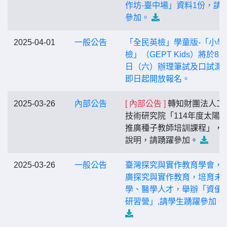
作坊-臺中場」資料1份，請
參加。
2025-04-01
一般公告
「全民英檢」學童版-「小學
檢」（GEPT Kids）將於8月
日（六）辦理筆試及口試測
即日起開放報名。
2025-03-26
內部公告
[ 內部公告 ]
轉知財團法人工
技術研究院「114年度太陽
推廣種子教師培訓課程」，
說明，請踴躍參加。
2025-03-26
一般公告
臺灣探究與實作教育學會，
廣探究與實作教育，培育未
學、醫學人才，舉辦「資優
研習營」,請學生踴躍參加。