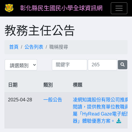
彰化縣民生國民小學全球資訊網
教務主任公告
首頁
公告列表
職稱搜尋
日期
類別
標題
2025-04-28
一般公告
凌網知識股份有限公司推廣
閱讀，提供教育單位教職員
屬「HyRead Gaze電子紙
器」體驗優惠方案。