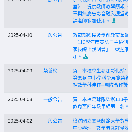
室》，提供教師教學簡報、
單與無廣告影音融入課堂教
請老師多加使用。
2025-04-10
一般公告
教育部國民及學前教育署辦
「113學年度英語自主檢測
家長線上說明會」，歡迎家
加。
2025-04-09
榮譽榜
賀！本校學生參加彰化縣11
第65屆中小學科學展覽榮獲
組數學科佳作─團隊合作獎
2025-04-08
一般公告
賀！本校足球隊榮獲113學
教育盃四年級甲組第二名。
2025-04-02
一般公告
檢送國立臺灣師範大學數學
中心辦理「數學素養評量發