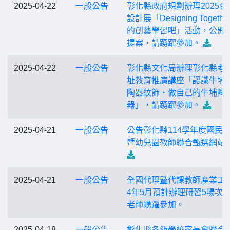
2025-04-22
一般公告
彰化縣政府規劃辦理2025台
設計展「Designing Togethe
的創藝學習吧」活動，公開
提案，請踴躍參加。
2025-04-22
一般公告
彰化縣文化局辦理彰化縣考
址教育推廣講座「認識牛埔
陶器紋飾‧做自己的牛埔陶
器」，請踴躍參加。
2025-04-21
一般公告
公告彰化縣114學年度國民
暨幼兒園教師聯合甄選網站
2025-04-21
一般公告
全國代理暨代課教師產業工會
4年5月預計辦理研習5場次
老師踴躍參加。
2025-04-18
一般公告
彰化縣各級學校家長會聯合會