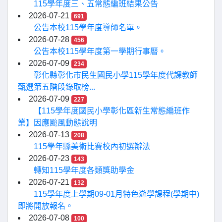
115學年度三、五常態編班結果公告
2026-07-21
691
公告本校115學年度導師名單。
2026-07-28
456
公告本校115學年度第一學期行事曆。
2026-07-09
234
彰化縣彰化市民生國民小學115學年度代課教師
甄選第五階段錄取榜...
2026-07-09
227
【115學年度國民小學彰化區新生常態編班作
業】因應颱風動態說明
2026-07-13
208
115學年縣美術比賽校內初選辦法
2026-07-23
143
轉知115學年度各類獎助學金
2026-07-21
132
115學年度上學期09-01月特色遊學課程(學期中)
即將開放報名。
2026-07-08
100