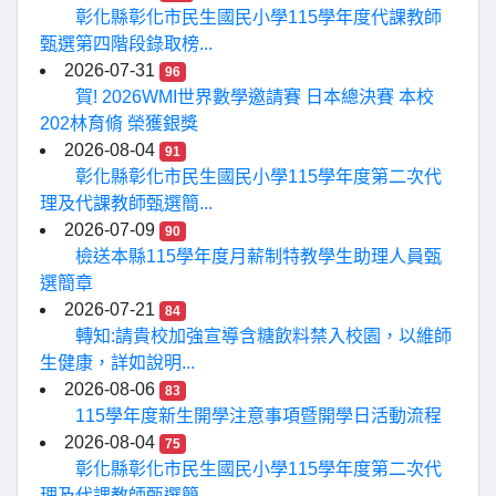
彰化縣彰化市民生國民小學115學年度代課教師
甄選第四階段錄取榜...
2026-07-31
96
賀! 2026WMI世界數學邀請賽 日本總決賽 本校
202林育脩 榮獲銀獎
2026-08-04
91
彰化縣彰化市民生國民小學115學年度第二次代
理及代課教師甄選簡...
2026-07-09
90
檢送本縣115學年度月薪制特教學生助理人員甄
選簡章
2026-07-21
84
轉知:請貴校加強宣導含糖飲料禁入校園，以維師
生健康，詳如說明...
2026-08-06
83
115學年度新生開學注意事項暨開學日活動流程
2026-08-04
75
彰化縣彰化市民生國民小學115學年度第二次代
理及代課教師甄選簡...