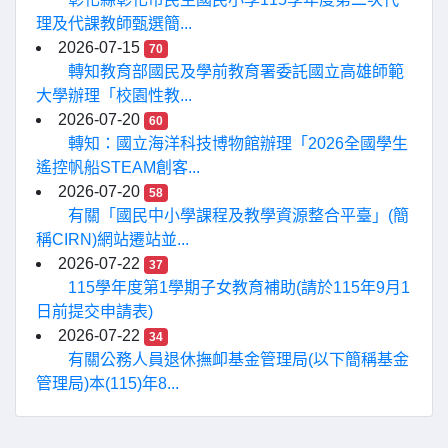
理及代課教師甄選簡...
2026-07-15
70
轉知教育部國民及學前教育署委託國立高雄師範
大學辦理「校園性教...
2026-07-20
60
轉知：國立海洋科技博物館辦理「2026全國學生
遙控帆船STEAM創客...
2026-07-20
58
有關「國民中小學課程及教學資源整合平臺」(簡
稱CIRN)網站遷站並...
2026-07-22
37
115學年度第1學期子女教育補助(請於115年9月1
日前提交申請表)
2026-07-22
34
有關公務人員退休撫卹基金管理局(以下簡稱基金
管理局)本(115)年8...