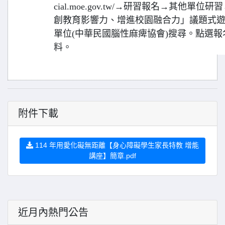
cial.moe.gov.tw/→研習報名→其他單
創教育影響力、增進校園融合力」議題式
單位(中華民國腦性麻痺協會)搜尋。點選
料。
附件下載
114 年用愛化礙無距離【身心障礙學生家長特教 增能
講座】簡章.pdf
近月內熱門公告