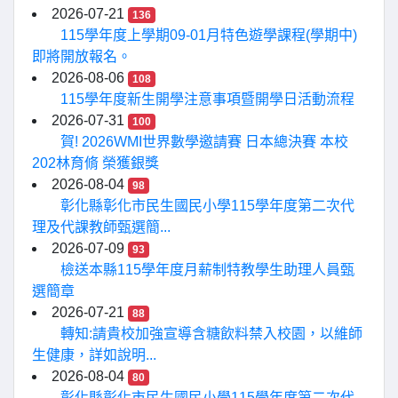
2026-07-21
136
115學年度上學期09-01月特色遊學課程(學期中)
即將開放報名。
2026-08-06
108
115學年度新生開學注意事項暨開學日活動流程
2026-07-31
100
賀! 2026WMI世界數學邀請賽 日本總決賽 本校
202林育脩 榮獲銀獎
2026-08-04
98
彰化縣彰化市民生國民小學115學年度第二次代
理及代課教師甄選簡...
2026-07-09
93
檢送本縣115學年度月薪制特教學生助理人員甄
選簡章
2026-07-21
88
轉知:請貴校加強宣導含糖飲料禁入校園，以維師
生健康，詳如說明...
2026-08-04
80
彰化縣彰化市民生國民小學115學年度第二次代