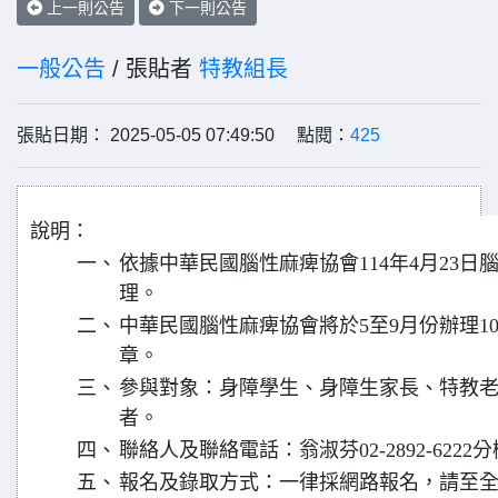
上一則公告
下一則公告
一般公告
/ 張貼者
特教組長
張貼日期： 2025-05-05 07:49:50 點閱：
425
說明：
一、
依據中華民國腦性麻痺協會114年4月23日腦麻
理。
二、
中華民國腦性麻痺協會將於5至9月份辦理1
章。
三、
參與對象：身障學生、身障生家長、特教
者。
四、
聯絡人及聯絡電話：翁淑芬02-2892-6222分
五、
報名及錄取方式：一律採網路報名，請至全國特殊教