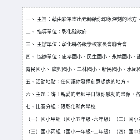
一、 主旨：藉由彩筆畫出老師給你印象深刻的地方
二、 指導單位：彰化縣政府
三、 主辦單位：彰化縣各級學校家長會聯合會
四、 協辦單位：忠孝國小、民生國小、永靖國小、
育民國小、 廣興國小、二林國小、新民國小、水尾
五、活動地點：任何讓你發揮創意想像的地方。
六、主題：嗨！親愛的老師平日讓你感動的畫像，各
七、比賽分組：限彰化縣內學校
（一）國小甲組（國小五年級~六年級）（二）國小
（三）國小丙組（國小一年級~二年級）（四）國中