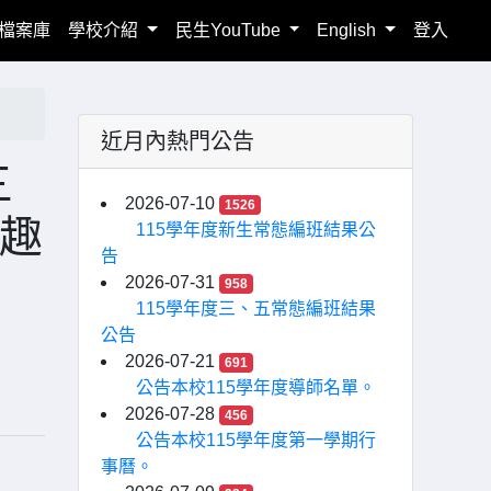
檔案庫
學校介紹
民生YouTube
English
登入
近月內熱門公告
三
2026-07-10
1526
興趣
115學年度新生常態編班結果公
告
2026-07-31
958
115學年度三、五常態編班結果
公告
2026-07-21
691
公告本校115學年度導師名單。
2026-07-28
456
公告本校115學年度第一學期行
事曆。