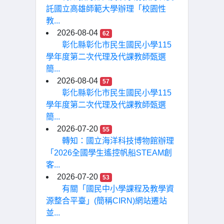
託國立高雄師範大學辦理「校園性
教...
2026-08-04
62
彰化縣彰化市民生國民小學115
學年度第二次代理及代課教師甄選
簡...
2026-08-04
57
彰化縣彰化市民生國民小學115
學年度第二次代理及代課教師甄選
簡...
2026-07-20
55
轉知：國立海洋科技博物館辦理
「2026全國學生遙控帆船STEAM創
客...
2026-07-20
53
有關「國民中小學課程及教學資
源整合平臺」(簡稱CIRN)網站遷站
並...