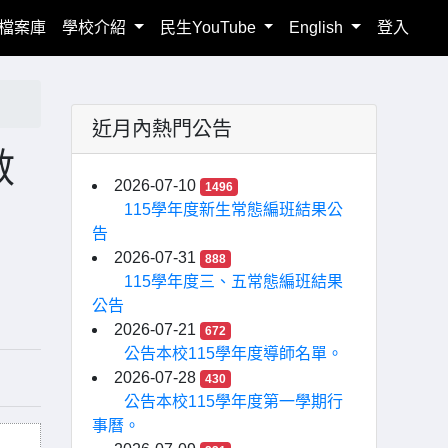
檔案庫
學校介紹
民生YouTube
English
登入
近月內熱門公告
數
2026-07-10
1496
115學年度新生常態編班結果公
告
2026-07-31
888
115學年度三、五常態編班結果
公告
2026-07-21
672
公告本校115學年度導師名單。
2026-07-28
430
公告本校115學年度第一學期行
事曆。