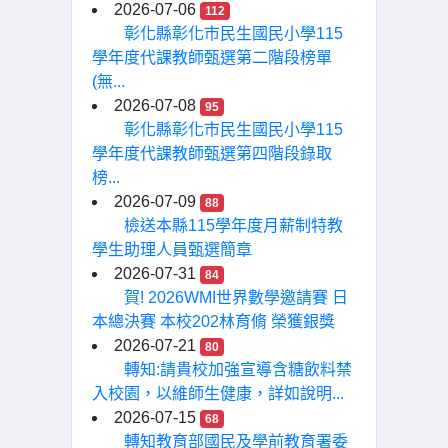
2026-07-06
112
彰化縣彰化市民生國民小學115
學年度代課教師甄選第二階段榜單
(無...
2026-07-08
95
彰化縣彰化市民生國民小學115
學年度代課教師甄選第四階段錄取
榜...
2026-07-09
88
檢送本縣115學年度月薪制特教
學生助理人員甄選簡章
2026-07-31
84
賀! 2026WMI世界數學邀請賽 日
本總決賽 本校202林育脩 榮獲銀獎
2026-07-21
80
轉知:請貴校加強宣導含糖飲料禁
入校園，以維師生健康，詳如說明...
2026-07-15
68
轉知教育部國民及學前教育署委