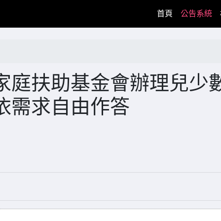
(current)
首頁
公告系統
家庭扶助基金會辦理兒少
依需求自由作答