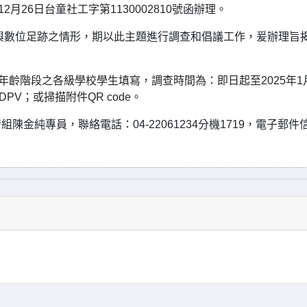
月26日台童社工字第1130002810號函辦理。
與數位足跡之情形，期以此主題進行調查和倡議工作，爰辦理旨
年齡階段之各級學校學生填寫，調查時間為：即日起至2025年1月
s/BaDPV；或掃描附件QR code。
金純專員，聯絡電話：04-22061234分機1719，電子郵件