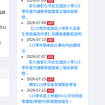
2026-07-09
231
彰化縣彰化市民生國民小學115
學年度代課教師甄選第五階段錄取
揭調
榜...
2026-07-09
225
31
【115學年度國民小學彰化區新
生常態編班作業】因應颱風動態說明
2026-07-13
202
信
115學年縣美術比賽校內初選辦
法
2026-07-07
172
彰化縣彰化市民生國民小學115
學年度代課教師甄選第三階段錄取
榜...
2026-07-23
137
轉知115學年度各類獎助學金
2026-07-21
125
115學年度上學期09-01月特色遊
學課程(學期中)即將開放報名。