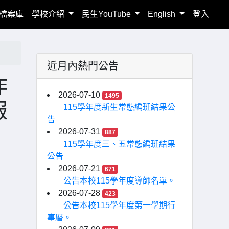
檔案庫
學校介紹
民生YouTube
English
登入
近月內熱門公告
作
2026-07-10
1495
報
115學年度新生常態編班結果公
告
2026-07-31
887
115學年度三、五常態編班結果
公告
2026-07-21
671
公告本校115學年度導師名單。
2026-07-28
423
公告本校115學年度第一學期行
事曆。