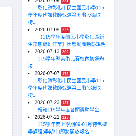
2026-07-09
231
彰化縣彰化市民生國民小學115
學年度代課教師甄選第五階段錄取
榜...
2026-07-09
225
【115學年度國民小學彰化區新
生常態編班作業】因應颱風動態說明
2026-07-13
202
115學年縣美術比賽校內初選辦
法
2026-07-07
172
彰化縣彰化市民生國民小學115
學年度代課教師甄選第三階段錄取
榜...
2026-07-23
137
轉知115學年度各類獎助學金
2026-07-21
125
115學年度上學期09-01月特色遊
學課程(學期中)即將開放報名。