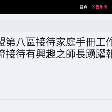
(current)
首頁
公告系統
盟第八區接待家庭手冊工
流接待有興趣之師長踴躍