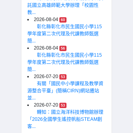
託國立高雄師範大學辦理「校園性
教...
2026-08-04
60
彰化縣彰化市民生國民小學115
學年度第二次代理及代課教師甄選
簡...
2026-08-04
56
彰化縣彰化市民生國民小學115
學年度第二次代理及代課教師甄選
簡...
2026-07-20
53
有關「國民中小學課程及教學資
源整合平臺」(簡稱CIRN)網站遷站
並...
2026-07-20
53
轉知：國立海洋科技博物館辦理
「2026全國學生遙控帆船STEAM創
客...