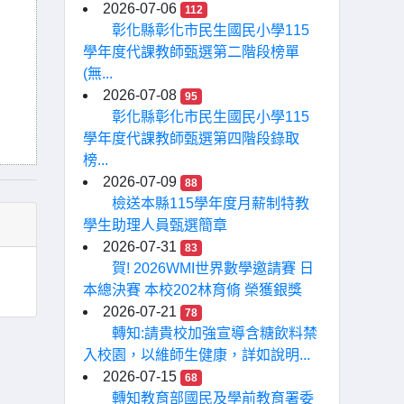
2026-07-06
112
彰化縣彰化市民生國民小學115
學年度代課教師甄選第二階段榜單
(無...
2026-07-08
95
彰化縣彰化市民生國民小學115
學年度代課教師甄選第四階段錄取
榜...
2026-07-09
88
檢送本縣115學年度月薪制特教
學生助理人員甄選簡章
2026-07-31
83
賀! 2026WMI世界數學邀請賽 日
本總決賽 本校202林育脩 榮獲銀獎
2026-07-21
78
轉知:請貴校加強宣導含糖飲料禁
入校園，以維師生健康，詳如說明...
2026-07-15
68
轉知教育部國民及學前教育署委