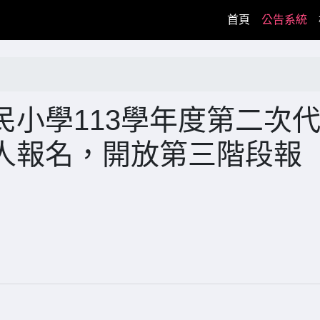
(current)
首頁
公告系統
小學113學年度第二次
人報名，開放第三階段報