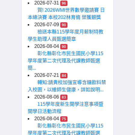
2026-07-31
96
賀! 2026WMI世界數學邀請賽 日
本總決賽 本校202林育脩 榮獲銀獎
2026-07-09
90
檢送本縣115學年度月薪制特教
學生助理人員甄選簡章
2026-08-04
90
彰化縣彰化市民生國民小學115
學年度第二次代理及代課教師甄選
簡...
2026-07-21
84
轉知:請貴校加強宣導含糖飲料禁
入校園，以維師生健康，詳如說明...
2026-08-06
83
115學年度新生開學注意事項暨
開學日活動流程
2026-08-04
75
彰化縣彰化市民生國民小學115
學年度第二次代理及代課教師甄選