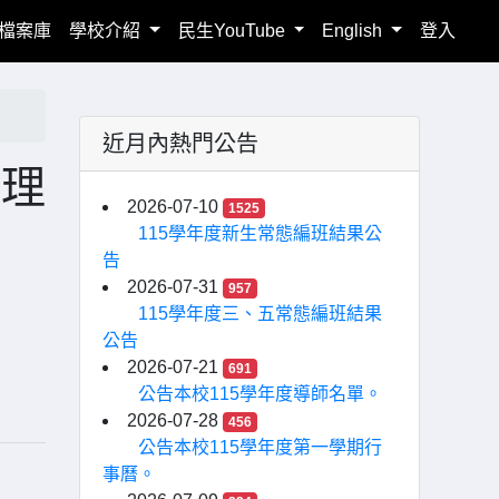
檔案庫
學校介紹
民生YouTube
English
登入
近月內熱門公告
代理
2026-07-10
1525
115學年度新生常態編班結果公
告
2026-07-31
957
115學年度三、五常態編班結果
公告
2026-07-21
691
公告本校115學年度導師名單。
2026-07-28
456
公告本校115學年度第一學期行
事曆。