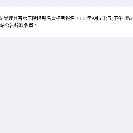
1點受理具有第三階段報名資格者報名，113年9月6日(五)下午1點3
校網站公告錄取名單。