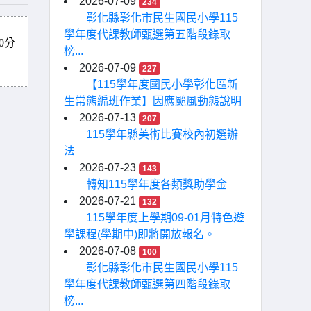
2026-07-09
234
彰化縣彰化市民生國民小學115
學年度代課教師甄選第五階段錄取
0分
榜...
2026-07-09
227
【115學年度國民小學彰化區新
生常態編班作業】因應颱風動態說明
2026-07-13
207
115學年縣美術比賽校內初選辦
法
2026-07-23
143
轉知115學年度各類獎助學金
2026-07-21
132
115學年度上學期09-01月特色遊
學課程(學期中)即將開放報名。
2026-07-08
100
彰化縣彰化市民生國民小學115
學年度代課教師甄選第四階段錄取
榜...