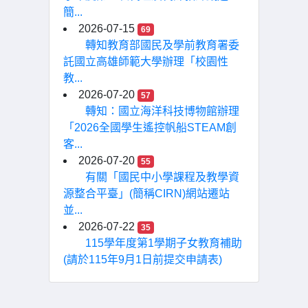
簡...
2026-07-15
69
轉知教育部國民及學前教育署委
託國立高雄師範大學辦理「校園性
教...
2026-07-20
57
轉知：國立海洋科技博物館辦理
「2026全國學生遙控帆船STEAM創
客...
2026-07-20
55
有關「國民中小學課程及教學資
源整合平臺」(簡稱CIRN)網站遷站
並...
2026-07-22
35
115學年度第1學期子女教育補助
(請於115年9月1日前提交申請表)