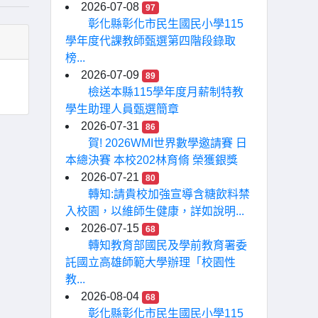
2026-07-08
97
彰化縣彰化市民生國民小學115
學年度代課教師甄選第四階段錄取
榜...
2026-07-09
89
檢送本縣115學年度月薪制特教
學生助理人員甄選簡章
2026-07-31
86
賀! 2026WMI世界數學邀請賽 日
本總決賽 本校202林育脩 榮獲銀獎
2026-07-21
80
轉知:請貴校加強宣導含糖飲料禁
入校園，以維師生健康，詳如說明...
2026-07-15
68
轉知教育部國民及學前教育署委
託國立高雄師範大學辦理「校園性
教...
2026-08-04
68
彰化縣彰化市民生國民小學115