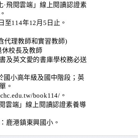
化·飛閱雲端」線上閱讀認證素
。
日至114年12月5日止。
含代理教師和實習教師)
退休校長及教師
圖書及英文愛的書庫學校務必送
圍於國小高年級及國中階段；英
單。
c.edu.tw/book114/。
飛閱雲端」線上閱讀認證素養導
：鹿港鎮東興國小。