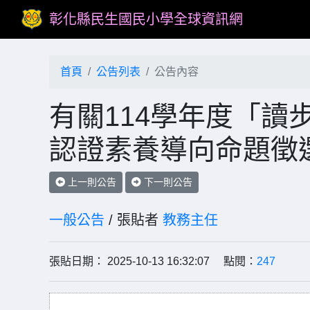
彰化縣民生國民小學全球資訊網
首頁
公告列表
公告內容
有關114學年度「讀
認證素養導向命題徵
上一則公告
下一則公告
一般公告
/ 張貼者
教務主任
張貼日期： 2025-10-13 16:32:07 點閱：
247