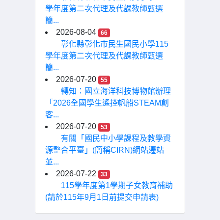
學年度第二次代理及代課教師甄選
簡...
2026-08-04
66
彰化縣彰化市民生國民小學115
學年度第二次代理及代課教師甄選
簡...
2026-07-20
55
轉知：國立海洋科技博物館辦理
「2026全國學生遙控帆船STEAM創
客...
2026-07-20
53
有關「國民中小學課程及教學資
源整合平臺」(簡稱CIRN)網站遷站
並...
2026-07-22
33
115學年度第1學期子女教育補助
(請於115年9月1日前提交申請表)