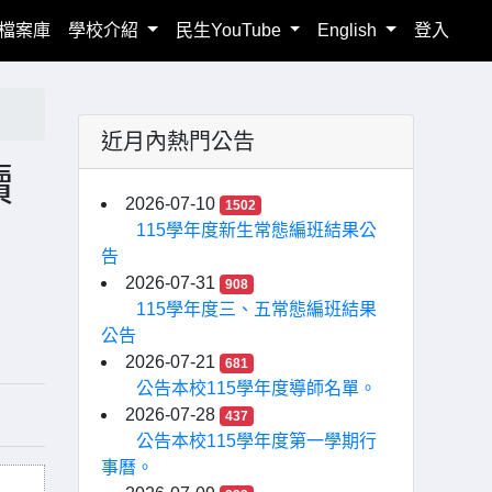
檔案庫
學校介紹
民生YouTube
English
登入
近月內熱門公告
讀
2026-07-10
1502
115學年度新生常態編班結果公
告
2026-07-31
908
115學年度三、五常態編班結果
公告
2026-07-21
681
公告本校115學年度導師名單。
2026-07-28
437
公告本校115學年度第一學期行
事曆。