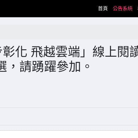
(current)
首頁
公告系統
步彰化 飛越雲端」線上閱
選，請踴躍參加。