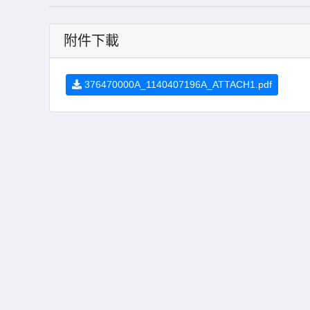
附件下載
376470000A_1140407196A_ATTACH1.pdf