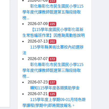
2026-07-09
233
彰化縣彰化市民生國民小學115
學年度代課教師甄選第五階段錄取
榜...
2026-07-09
225
【115學年度國民小學彰化區新
生常態編班作業】因應颱風動態說明
2026-07-13
202
115學年縣美術比賽校內初選辦
法
2026-07-07
172
彰化縣彰化市民生國民小學115
學年度代課教師甄選第三階段錄取
榜...
2026-07-23
137
轉知115學年度各類獎助學金
2026-07-21
125
115學年度上學期09-01月特色遊
學課程(學期中)即將開放報名。