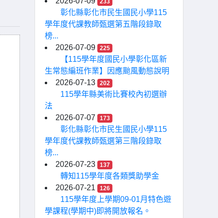
2026-07-09
233
彰化縣彰化市民生國民小學115
學年度代課教師甄選第五階段錄取
榜...
2026-07-09
225
【115學年度國民小學彰化區新
生常態編班作業】因應颱風動態說明
2026-07-13
202
115學年縣美術比賽校內初選辦
法
2026-07-07
173
彰化縣彰化市民生國民小學115
學年度代課教師甄選第三階段錄取
榜...
2026-07-23
137
轉知115學年度各類獎助學金
2026-07-21
126
115學年度上學期09-01月特色遊
學課程(學期中)即將開放報名。