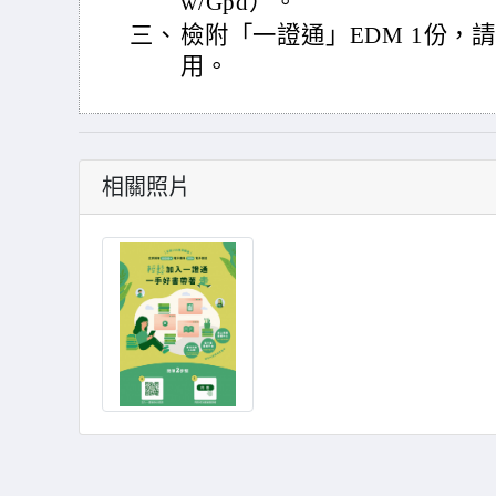
w/Gpd）。
三、
檢附「一證通」EDM 1份，
用。
相關照片