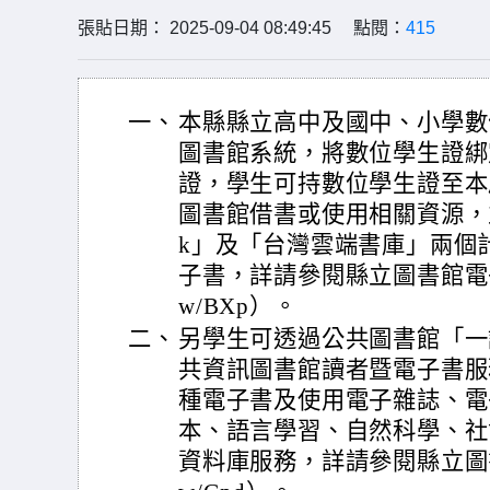
張貼日期： 2025-09-04 08:49:45 點閱：
415
一、
本縣縣立高中及國中、小學數
圖書館系統，將數位學生證綁
證，學生可持數位學生證至本
圖書館借書或使用相關資源，並可
k」及「台灣雲端書庫」兩個
子書，詳請參閱縣立圖書館電子書說明
w/BXp）。
二、
另學生可透過公共圖書館「一
共資訊圖書館讀者暨電子書服
種電子書及使用電子雜誌、電
本、語言學習、自然科學、社
資料庫服務，詳請參閱縣立圖書館說明