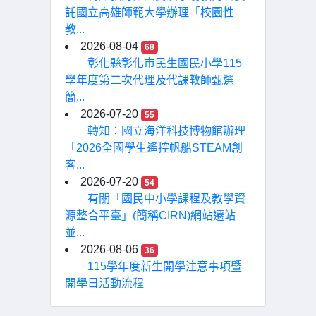
託國立高雄師範大學辦理「校園性
教...
2026-08-04
68
彰化縣彰化市民生國民小學115
學年度第二次代理及代課教師甄選
簡...
2026-07-20
55
轉知：國立海洋科技博物館辦理
「2026全國學生遙控帆船STEAM創
客...
2026-07-20
54
有關「國民中小學課程及教學資
源整合平臺」(簡稱CIRN)網站遷站
並...
2026-08-06
36
115學年度新生開學注意事項暨
開學日活動流程