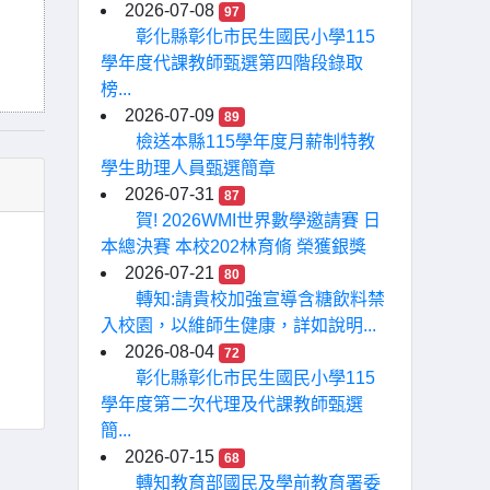
2026-07-08
97
彰化縣彰化市民生國民小學115
學年度代課教師甄選第四階段錄取
榜...
2026-07-09
89
檢送本縣115學年度月薪制特教
學生助理人員甄選簡章
2026-07-31
87
賀! 2026WMI世界數學邀請賽 日
本總決賽 本校202林育脩 榮獲銀獎
2026-07-21
80
轉知:請貴校加強宣導含糖飲料禁
入校園，以維師生健康，詳如說明...
2026-08-04
72
彰化縣彰化市民生國民小學115
學年度第二次代理及代課教師甄選
簡...
2026-07-15
68
轉知教育部國民及學前教育署委