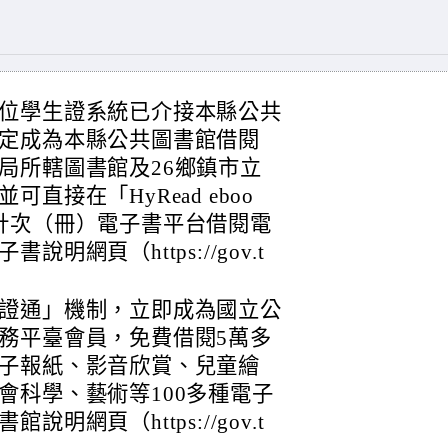
位學生證系統已介接本縣公共
定成為本縣公共圖書館借閱
局所轄圖書館及26鄉鎮市立
直接在「HyRead eboo
計次（冊）電子書平台借閱電
網頁（https://gov.t
證通」機制，立即成為國立公
務平臺會員，免費借閱5萬多
子報紙、影音欣賞、兒童繪
會科學、藝術等100多種電子
網頁（https://gov.t