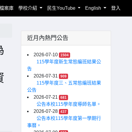
檔案庫
學校介紹
民生YouTube
English
登入
近月內熱門公告
為
2026-07-10
1504
115學年度新生常態編班結果公
告
資
2026-07-31
909
115學年度三、五常態編班結果
公告
2026-07-21
681
公告本校115學年度導師名單。
2026-07-28
437
公告本校115學年度第一學期行
事曆。