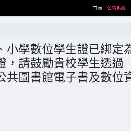
(current)
首頁
公告系統
、小學數位學生證已綁定
證，請鼓勵貴校學生透過
公共圖書館電子書及數位