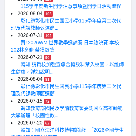
115學年度新生開學注意事項暨開學日活動流程
2026-08-04
103
彰化縣彰化市民生國民小學115學年度第二次代
理及代課教師甄選簡...
2026-07-31
102
賀! 2026WMI世界數學邀請賽 日本總決賽 本校
202林育脩 榮獲銀獎
2026-07-21
90
轉知:請貴校加強宣導含糖飲料禁入校園，以維師
生健康，詳如說明...
2026-08-04
81
彰化縣彰化市民生國民小學115學年度第二次代
理及代課教師甄選簡...
2026-07-15
72
轉知教育部國民及學前教育署委託國立高雄師範
大學辦理「校園性教...
2026-07-20
62
轉知：國立海洋科技博物館辦理「2026全國學生