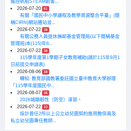
遙控帆船STEAM創客...
2026-07-20
61
有關「國民中小學課程及教學資源整合平臺」(簡
稱CIRN)網站遷站並...
2026-07-22
38
有關公務人員退休撫卹基金管理局(以下簡稱基金
管理局)本(115)年8...
2026-07-22
38
115學年度第1學期子女教育補助(請於115年9月1
日前提交申請表)
2026-08-06
38
轉知: 教育部國教署委託國立臺中教育大學辦理
「115學年度國民中...
2026-08-07
36
2026城鎮韌性（防空）演習。
2026-07-22
33
採計曾任2所以上公立幼兒園契約進用教保員及
私立幼兒園專任教師...