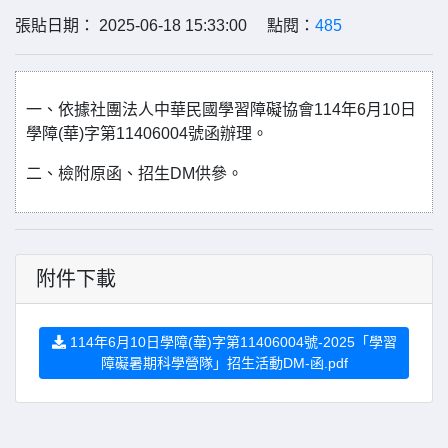
張貼日期： 2025-06-18 15:33:00 點閱：
485
一、依據社團法人中華民國學習障礙協會114年6月10日
學障(華)字第11406004號函辦理。
二、檢附原函、招生DM供參。
附件下載
114年6月10日學障(華)字第11406004號-2025「學習
障礙暑期科學營隊」招生活動DM-函.pdf