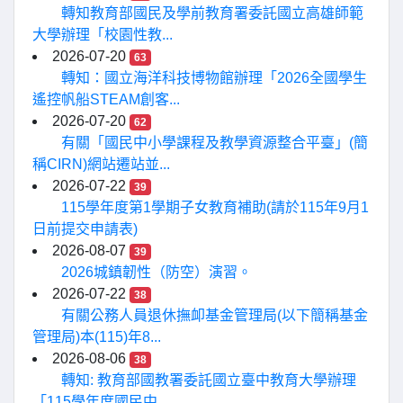
轉知教育部國民及學前教育署委託國立高雄師範
大學辦理「校園性教...
2026-07-20
63
轉知：國立海洋科技博物館辦理「2026全國學生
遙控帆船STEAM創客...
2026-07-20
62
有關「國民中小學課程及教學資源整合平臺」(簡
稱CIRN)網站遷站並...
2026-07-22
39
115學年度第1學期子女教育補助(請於115年9月1
日前提交申請表)
2026-08-07
39
2026城鎮韌性（防空）演習。
2026-07-22
38
有關公務人員退休撫卹基金管理局(以下簡稱基金
管理局)本(115)年8...
2026-08-06
38
轉知: 教育部國教署委託國立臺中教育大學辦理
「115學年度國民中...