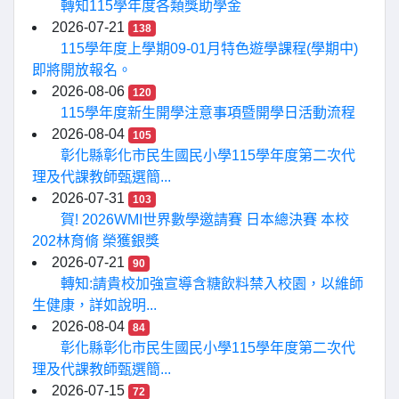
轉知115學年度各類獎助學金
2026-07-21
138
115學年度上學期09-01月特色遊學課程(學期中)
即將開放報名。
2026-08-06
120
115學年度新生開學注意事項暨開學日活動流程
2026-08-04
105
彰化縣彰化市民生國民小學115學年度第二次代
理及代課教師甄選簡...
2026-07-31
103
賀! 2026WMI世界數學邀請賽 日本總決賽 本校
202林育脩 榮獲銀獎
2026-07-21
90
轉知:請貴校加強宣導含糖飲料禁入校園，以維師
生健康，詳如說明...
2026-08-04
84
彰化縣彰化市民生國民小學115學年度第二次代
理及代課教師甄選簡...
2026-07-15
72