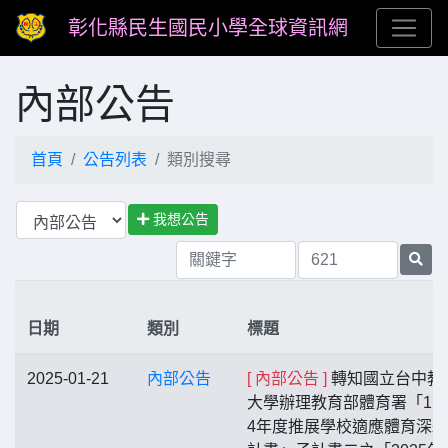
彰化縣民生國民小學全球資訊網
內部公告
首頁
公告列表
類別搜尋
我想公告
日期
類別
標題
2025-01-21
內部公告
[ 內部公告 ]
轉知國立台中教
大學辦理教育部體育署「112-
4年度推展學校適應體育深