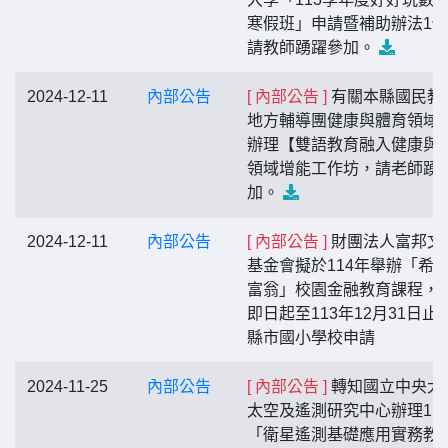
寒假班」申請暨補助辦法1
請教師踴躍參加。
2024-12-11
內部公告
[ 內部公告 ]
有關本縣國民教
地方輔導團健康與體育領域
辦理【雙語教育融入健康與
領域增能工作坊，請老師踴
加。
2024-12-11
內部公告
[ 內部公告 ]
財團法人富邦文
基金會擬於114年舉辦「希
富翁」校園金融教育課程，
即日起至113年12月31日止
縣市國小學校申請
2024-11-25
內部公告
[ 內部公告 ]
轉知國立中央大
太空及遙測研究中心辦理11
「衛星遙測基礎應用實務教