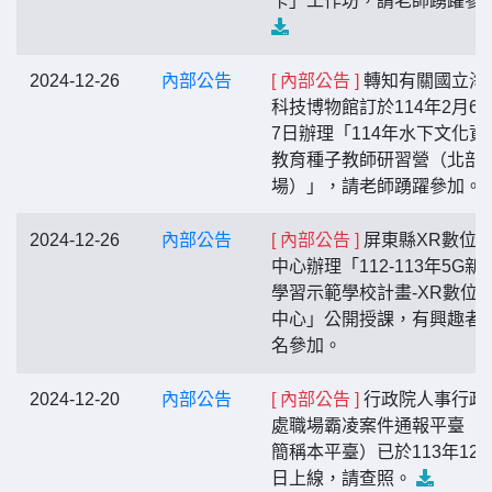
卡」工作坊，請老師踴躍參
2024-12-26
內部公告
[ 內部公告 ]
轉知有關國立海
科技博物館訂於114年2月6
7日辦理「114年水下文化資
教育種子教師研習營（北部
場）」，請老師踴躍參加。
2024-12-26
內部公告
[ 內部公告 ]
屏東縣XR數位
中心辦理「112-113年5G新
學習示範學校計畫-XR數位
中心」公開授課，有興趣者
名參加。
2024-12-20
內部公告
[ 內部公告 ]
行政院人事行政
處職場霸凌案件通報平臺（
簡稱本平臺）已於113年12月
日上線，請查照。