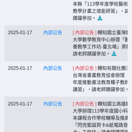
本縣「113學年度學校藝術
教學計畫之增能研習」，請
踴躍參加。
2025-01-17
內部公告
[ 內部公告 ]
轉知國立臺灣師
大學數學教育中心辦理「數
養教學工作坊-臺北場」資料
請老師踴躍參加。
2025-01-17
內部公告
[ 內部公告 ]
轉知有關社團法
台灣省書畫教育協會辦理「1
年度推動書法教育種子教師
講習」，請老師踴躍參加。
2025-01-17
內部公告
[ 內部公告 ]
轉知國立高雄師
大學辦理113學年度國小科
本課程合作學校輔導及推廣
「閃亮聖誕賀卡&紙電路音