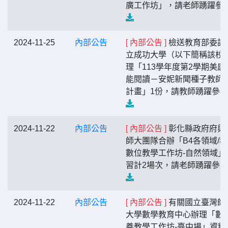
廣工作坊」，請老師踴躍參
2024-11-25
內部公告
[ 內部公告 ]
檢送教育部委請
立成功大學（以下簡稱該校
理「113學年度第2學期美感
能閱讀－安妮新聞種子教師
計畫」1份，請教師踴躍參
2024-11-22
內部公告
[ 內部公告 ]
彰化縣政府府與
師大團隊合辦「B4各領域/
數位教學工作坊-自然領域」
習計2場次，請老師踴躍參
2024-11-22
內部公告
[ 內部公告 ]
有關國立臺灣師
大學數學教育中心辦理「數
養教學工作坊-臺中場」資料